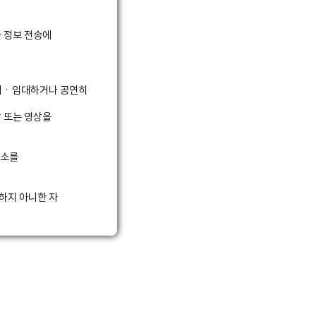
를 정보 전송에
판매ㆍ임대하거나 공연히
 또는 영상을
주소를
하지 아니한 자