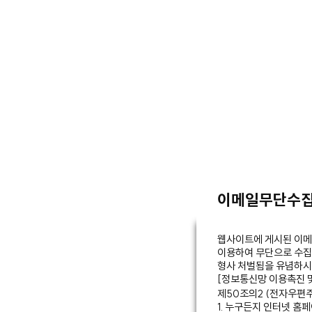
이메일무단수
웹사이트에 게시된 이메
이용하여 무단으로 수집
형사 처벌됨을 유념하시
[정보통신망 이용촉진 및
제50조의2 (전자우편주
1. 누구든지 인터넷 