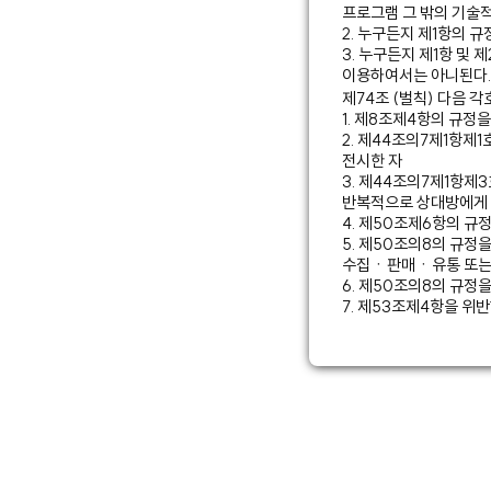
프로그램 그 밖의 기술
2. 누구든지 제1항의
3. 누구든지 제1항 및
이용하여서는 아니된다.
제74조 (벌칙) 다음 각
1. 제8조제4항의 규정
2. 제44조의7제1항
전시한 자
3. 제44조의7제1항
반복적으로 상대방에게 
4. 제50조제6항의 규
5. 제50조의8의 규정
수집ㆍ판매ㆍ유통 또는
6. 제50조의8의 규정
7. 제53조제4항을 