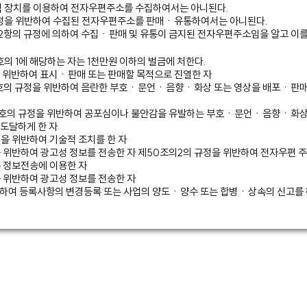
적 장치를 이용하여 전자우편주소를 수집하여서는 아니된다.
 규정을 위반하여 수집된 전자우편주소를 판매ㆍ유통하여서는 아니된다.
 제2항의 규정에 의하여 수집ㆍ판매 및 유통이 금지된 전자우편주소임을 알고 이
호의 1에 해당하는 자는 1천만원 이하의 벌금에 처한다.
을 위반하여 표시ㆍ판매 또는 판매할 목적으로 진열한 자
제1호의 규정을 위반하여 음란한 부호ㆍ문언ㆍ음향ㆍ화상 또는 영상을 배포ㆍ
제3호의 규정을 위반하여 공포심이나 불안감을 유발하는 부호ㆍ문언ㆍ음향ㆍ화상
도달하게 한 자
정을 위반하여 기술적 조치를 한 자
을 위반하여 광고성 정보를 전송한 자 제50조의2의 규정을 위반하여 전자우편 
 정보전송에 이용한 자
을 위반하여 광고성 정보를 전송한 자
위반하여 등록사항의 변경등록 또는 사업의 양도ㆍ양수 또는 합병ㆍ상속의 신고를 